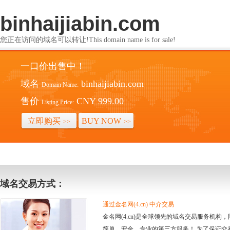
binhaijiabin.com
您正在访问的域名可以转让!This domain name is for sale!
一口价出售中！
域名
binhaijiabin.com
Domain Name:
售价
CNY 999.00
Listing Price:
立即购买
BUY NOW
>>
>>
域名交易方式：
通过金名网(4.cn) 中介交易
金名网(4.cn)是全球领先的域名交易服务机
简单、安全、专业的第三方服务！ 为了保证交